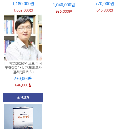
1,180,000원
770,000원
1,040,000원
1,062,000원
646,800원
936,000원
[파이널]2026년 코트라 직
무역량평가.NCS모의고사
(온라인패키지)
770,000원
646,800원
추천교재