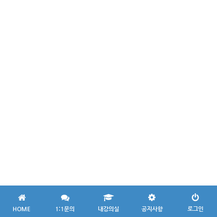
HOME
1:1문의
내강의실
공지사항
로그인