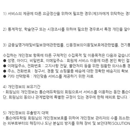
1) 서비스의 제공에 따른 요금정산을 위하여 필요한 경우(제3자에게 위탁하는 경
2) 통계작성, 학술연구 또는 시장조사를 위하여 필요한 경우로서 특정 개인을 알
3) 금융실명거래및비밀보장에관한법률, 신용정보의이용및보호에관한법률, 전기통신기
수집하는 개인정보 항목에 따른 구체적인 수집목적 및 이용목적은 다음과 같습니다
● 성명, 아이디, 비밀번호, 이메일주소 : 회원제 서비스 이용에 따른 본인 확인 
● 이메일주소, 전화번호 : 고지사항 전달, 불만처리 등을 위한 원활한 의사소통 
● 주소, 전화번호 : 청구서, 경품 및 쇼핑물품 배송에 대한 정확한 배송지의 확보
● 기타 선택항목 : 개인맞춤 서비스를 제공하기 위한 자료
4) 개인정보의 보유기간
- 회원님의 개인정보는 톰슨에듀학원의 회원으로서 서비스를 이용하는 동안 톰슨에
단, 회원님의 동의나 관계법령에 특별한 규정이 있는 경우에 한해 예외로 합니다.
5) 개인정보의 유출방지 대책
- 톰슨에듀학원 회원님의 개인정보보호를 위하여 개인정보 관리자의 수를 최소한
는 외부로부터의 해킹이나 도난 분실의 방지를 위해 장비 및 보안대책(SOLUTIO