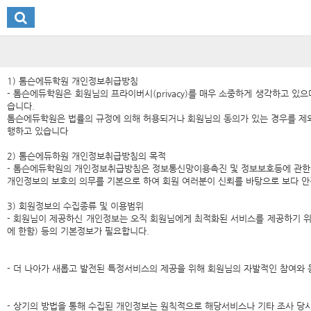
1) 톰슨에듀학원 개인정보취급방침
- 톰슨에듀학원은 회원님의 프라이버시(privacy)를 매우 소중하게 생각하고 
습니다.
톰슨에듀학원은 법률의 규정에 의해 허용되거나 회원님의 동의가 있는 경우를 제외
행하고 있습니다
2) 톰슨에듀하원 개인정보취급방침의 목적
- 톰슨에듀학원의 개인정보취급방침은 정보통신망이용촉진 및 정보보호등에 관한법
개인정보의 보호의 의무를 기본으로 하여 회원 여러분이 신뢰를 바탕으로 보다 안
3) 회원정보의 수집종류 및 이용범위
- 회원님이 제공하신 개인정보는 오직 회원님에게 최적화된 서비스를 제공하기 위해
에 한함) 등의 기본정보가 필요합니다.
- 더 나아가 새롭고 발전된 특정서비스의 제공을 위해 회원님의 자발적인 참여와 
- 상기의 방법을 통해 수집된 개인정보는 원칙적으로 해당서비스나 기타 조사 당시