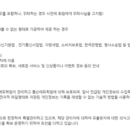
우를 포함하나, 위탁하는 경우 사전에 회원에게 위탁사실을 고지함)
아볼 수 없는 형태로 가공하여 제공 하는 경우
본법 , 전기통신사업법, 지방세법, 소비자보호법, 한국은행법, 형사소송법 등 
.
절차에 이용
경로의 확보, 새로운 서비스 및 신상품이나 이벤트 정보 등의 안내
듀학원이 관리하고 톰슨에듀학원에 의해 보호되며, 앞서 언급된 개인정보의 수집목적
 전자적 파일형태로 저장된 개인정보는 기록을 재생할 수 없는 기술적 방법을 사용하
으로 한정하여 특별관리하고 있으며, 해당 관리자에 대하여 유출방지에 대한 의식고
N)을 확보·운영하기 위하여 최선을 다하고 있습니다.