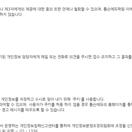
나 제3자에게의 제공에 대한 동의 또한 언제나 철회할 수 있으며, 톰슨에듀학원 이에
하지 않습니다.
기된 개인정보 담당자에게 메일 또는 전화로 의견을 주시면 접수·조치하고 그 결과
개인정보를 저장하고 수시로 찾아 내기 위해 '쿠키'를 사용합니다.
 파악할 수 있으며, 사용자가 쿠키를 허용 하지 않을 경우 톰슨에듀의 홈페이지를 통
경고 메시지를 띄우도록 할 수 있습니다.
서 운영하는 개인정보침해신고센터를 통하여 개인정보분쟁조정위원회에 조정을 신청
 지역 ☞ 02 - 1336