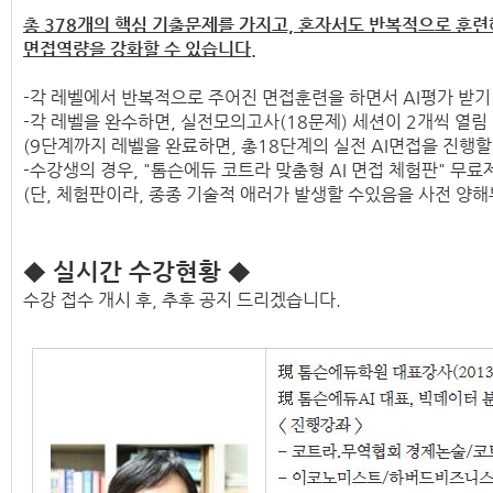
총 378개의 핵심 기출문제를 가지고, 혼자서도 반복적으로 훈련
면접역량을 강화할 수 있습니다.
-각 레벨에서 반복적으로 주어진 면접훈련을 하면서 AI평가 받기
-각 레벨을 완수하면, 실전모의고사(18문제) 세션이 2개씩 열림
(9단계까지 레벨을 완료하면, 총18단계의 실전 AI면접을 진행할
-수강생의 경우, "톰슨에듀 코트라 맞춤형 AI 면접 체험판" 무료
(단, 체험판이라, 종종 기술적 애러가 발생할 수있음을 사전 양해
◆ 실시간 수강현황 ◆
수강 접수 개시 후, 추후 공지 드리겠습니다.