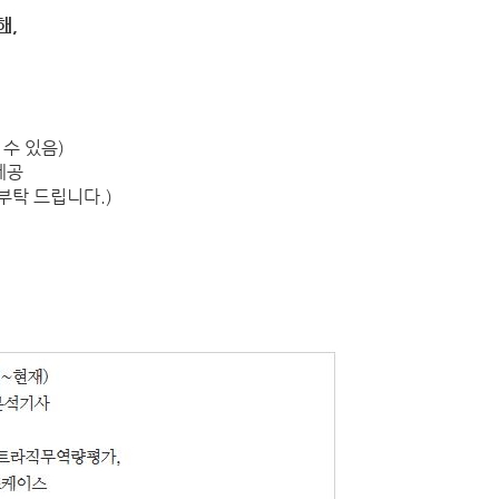
해,
 수 있음)
제공
부탁 드립니다.)