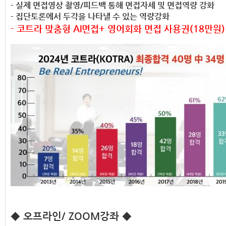
- 실제 면접영상 촬영/피드백 통해 면접자세 및 면접역량 강화
- 집단토론에서 두각을 나타낼 수 있는 역량강화
- 코트라 맞춤형 AI면접+ 영어회화 면접 사용권(18만원)
◆ 오프라인/ ZOOM강좌 ◆