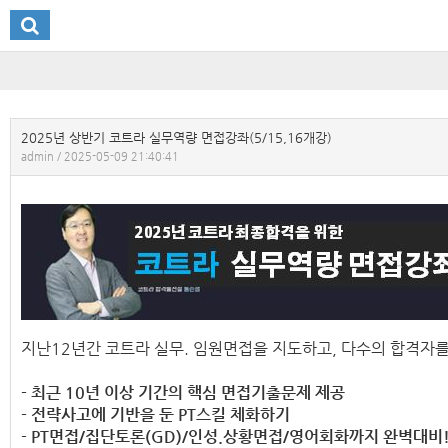
2025년 상반기 코트라 실무역량 면접강좌(5/15,16개강)
admin / 2025-05-09 21:40:41
지난​12년간 코트라 실무. 임원면접을 지도하고, 다수의 합격자
- 최근 10년 이상 기간의 핵심 면접기출문제 제공
- 전략사고에 기반을 둔 PT스킬 체화하기
- PT면접/집단토론(GD)/인성.상황면접/영어회화까지 완벽대비!