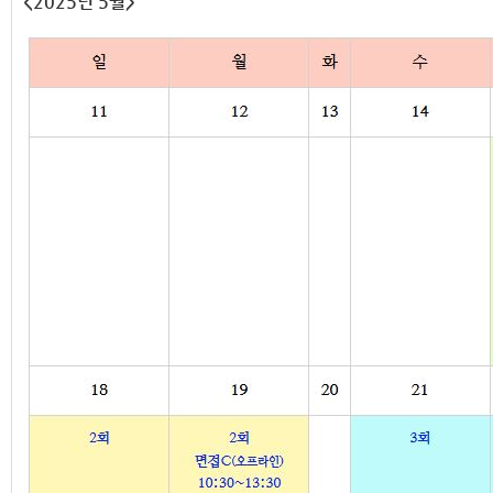
<2025년 5월>