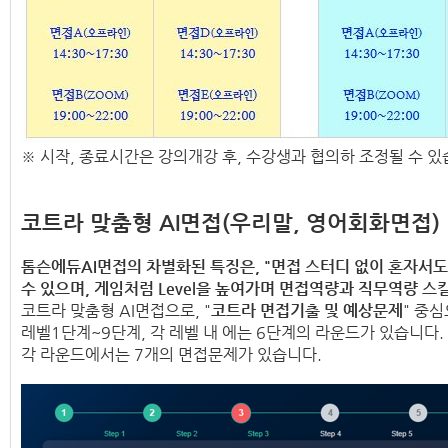
※ 시작, 종료시간은 강의개강 후, 수강생과 협의하 조정될 수 있
​코트라 맞춤형 AI면접(우리말, 영어회화면접)
톰슨에듀AI면접의 차별화된 특징은,
"면접 스터디 없이 혼자서도
수 있으며,
게임처럼 Level을 높여가며 면접역량과 직무역량 스
코트라 맞춤형 AI면접으로, "
코트라 면접기출 및 예상문제
" 중
레벨1단계~9단계, 각 레벨 내 에는 6단계의 라운드가 있습니다.
각 라운드에서는 7개의 면접문제가 있습니다.