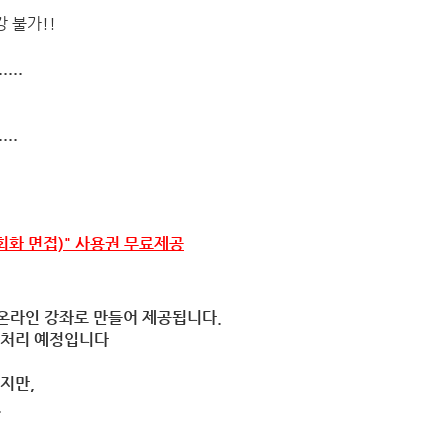
 불가!!
.....
....
회화 면접)
" 사용권 무료제공
온라인 강좌로 만들어 제공됩니다.
러처리 예정입니다
지만,
.