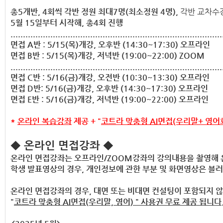
총5개반, 4회씩 각반 정원 최대7명(최소정원 4명),
각반 교차수강
5월 15일부터 시작해, 총4회 진행
.....................................................................................
면접 A반 : 5/15(목)개강, 오후반 (14:30~17:30) 오프라인
면접 B반 : 5/15(목)개강, 저녁반 (19:00~22:00) ZOOM
.....................................................................................
면접 C반 : 5/16(금)개강, 오전반 (10:30~13:30) 오프라인
면접 D반: 5/16(금)개강, 오후반 (14:30~17:30) 오프라인
면접 E반 : 5/16(금)개강, 저녁반 (19:00~22:00) 오프라인
*
온라인 복습강좌
제공 + "
코트라 맞춤형 AI면접(우리말+ 영어
◆ 온라인 면접강좌 ◆
온라인 면접강좌는 오프라인/ZOOM강좌의 강의내용을 촬영해 
학생 발표영상의 경우, 개인정보에 관한 부분 및 화면영상은 블
온라인 면접강좌의 경우, 대면 또는 비대면 컨설팅이 포함되지 않
"
코트라 맞춤형 AI면접(우리말, 영어)
" 사용권 무료 제공 됩니다