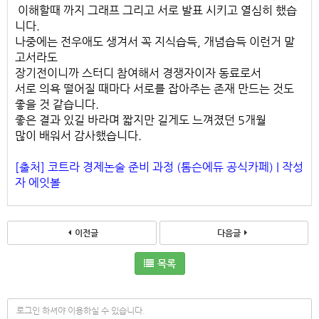
이해할때 까지 그래프 그리고 서로 발표 시키고 열심히 했습
니다.
​나중에는 전우애도 생겨서 꼭 지식습득, 개념습득 이런거 말
고서라도
장기전이니까 스터디 참여해서 경쟁자이자 동료로서
서로 의욕 떨어질 때마다 서로를 잡아주는 존재 만드는 것도
좋을 것 같습니다.
​좋은 결과 있길 바라며 짧지만 길게도 느껴졌던 5개월
많이 배워서 감사했습니다.
[출처] 코트라 경제논술 준비 과정 (톰슨에듀 공식카페) | 작성
자 에잇볼
이전글
다음글
목록