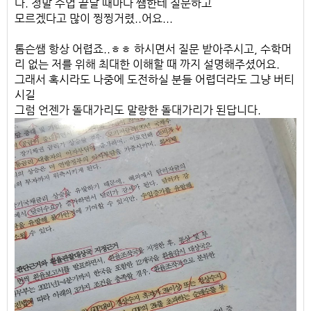
다. 정말 수업 끝날 때마다 쌤한테 질문하고
모르겠다고 많이 찡찡거렸..어요...
톰슨쌤 항상 어렵죠..ㅎㅎ 하시면서 질문 받아주시고, 수학머
리 없는 저를 위해 최대한 이해할 때 까지 설명해주셨어요.
그래서 혹시라도 나중에 도전하실 분들 어렵더라도 그냥 버티
시길
그럼 언젠가 돌대가리도 말랑한 돌대가리가 된답니다.