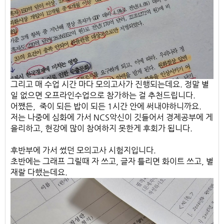
그리고 매 수업 시간 마다 모의고사가 진행되는데요. 정말 별
일 없으면 오프라인수업으로 참가하는 걸 추천드립니다.
​어쨌든, 죽이 되든 밥이 되든 1시간 안에 써내야하니까요.
​저는 나중에 심화에 가서 NCS악신이 깃들어서 경제공부에 게
을리하고, 현강에 많이 참여하지 못한게 후회가 됩니다.
후반부에 가서 썼던 모의고사 시험지입니다.
​초반에는 그래프 그릴때 자 쓰고, 글자 틀리면 화이트 쓰고, 별
재랄 다했는데요.