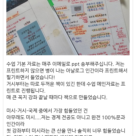
수업 기본 자료는 매주 이메일로 ppt 송부해주십니다. 저는
프린트하지 않으면 병이 나는 아날로그 인간이라 프린트해서
필기하면서 들었습니다!
거시부터는 따로 두꺼운 책이 있긴 한데 수업 메인자료는 프
린트로 진행됩니다.
매 큰 꼭지 강좌 끝날 때마다 책으로 만들었습니다.
미시-거시-국제 중에서 가장 힘들었던 건
아무래도 미시....저는 경제 전공도 아니고 완전 100%문과
인간이라
첫 강좌부터 미시라는 큰 산을 만나 솔직히 너무 힘들었습니