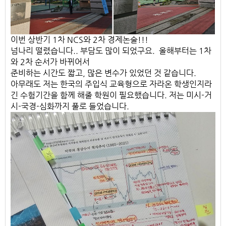
이번 상반기 1차 NCS와 2차 경제논술!!!
넘나리 떨렸습니다.. 부담도 많이 되었구요. 올해부터는 1차
와 2차 순서가 바뀌어서
준비하는 시간도 짧고, 많은 변수가 있었던 것 같습니다.
​아무래도 저는 한국의 주입식 교육형으로 자라온 학생인지라
긴 수험기간을 함께 해줄 학원이 필요했습니다. 저는 미시-거
시-국경-심화까지 풀로 들었습니다.