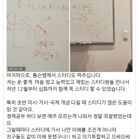
마지막으로, 톰슨쌤께서 스터디도 짜주십니다.
저는 운 좋게 마음 맞고 능력있고 재밌는 스터디원들 만나서
작년 12월부터 심화까지 함께 쭉 스터디 할 수 있었습니다.
특히 초반 미시-거시-국제 개념 다질 때 스터디가 많은 도움이
된 것 같아요.
​경제공부 하다 보면 매주 모르는게 나와서 정말 좌절했었는데
요.
​그럴때마다 스터디에 가서 나만 이해를 조진게 아니라
친구들도 같이 이해 못했구나!! 하고 의기투합하고 으쌰으쌰